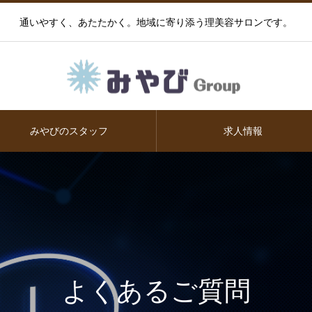
通いやすく、あたたかく。地域に寄り添う理美容サロンです。
みやびのスタッフ
求人情報
よくあるご質問