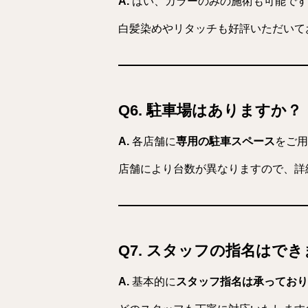
A.
はい、カラーのみの施術も可能です
白髪染めやリタッチも好評いただいて
Q6. 駐車場はありますか？
A.
各店舗に
専用の駐車スペース
をご用
店舗により台数が異なりますので、詳
Q7. スタッフの指名はで
A.
基本的に
スタッフ指名は承っており