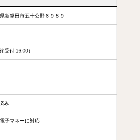
 新潟県新発田市五十公野６９８９
最終受付 16:00）
置済み
各種電子マネーに対応