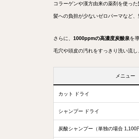
コラーゲンや漢方由来の薬剤を使った
髪への負担が少ないゼロパーマなど、
さらに、
1000ppmの高濃度炭酸泉
を
毛穴や頭皮の汚れをすっきり洗い流し
メニュー
カット ドライ
シャンプー ドライ
炭酸シャンプー（単独の場合 1,100