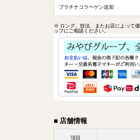
プラチナコラーゲン追加
※ ロング、技法、またお店によって
ッフにご相談ください。
■ 店舗情報
項目