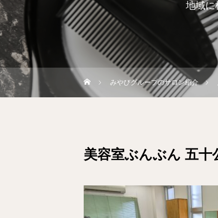
地域に
みやびグループのサロン紹介
美容室ぶんぶん 五十